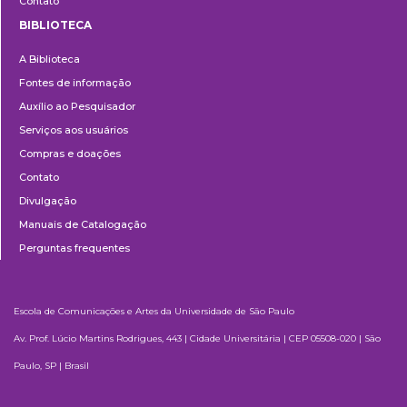
Contato
BIBLIOTECA
Biblioteca
A Biblioteca
Fontes de informação
Auxílio ao Pesquisador
Serviços aos usuários
Compras e doações
Contato
Divulgação
Manuais de Catalogação
Perguntas frequentes
Escola de Comunicações e Artes da Universidade de São Paulo
Av. Prof. Lúcio Martins Rodrigues, 443 | Cidade Universitária | CEP 05508-020 | São
Paulo, SP | Brasil