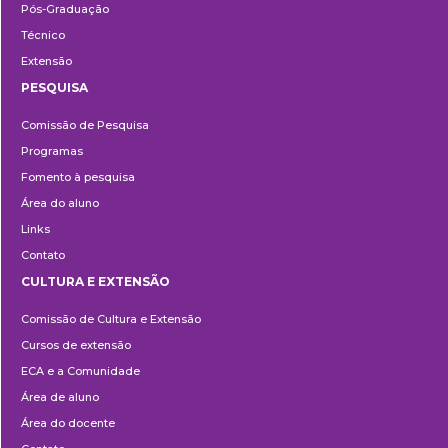
Pós-Graduação
Técnico
Extensão
PESQUISA
Pesquisa
Comissão de Pesquisa
Programas
Fomento à pesquisa
Área do aluno
Links
Contato
CULTURA E EXTENSÃO
Cultura
Comissão de Cultura e Extensão
e
Cursos de extensão
Extensão
ECA e a Comunidade
Área de aluno
Área do docente