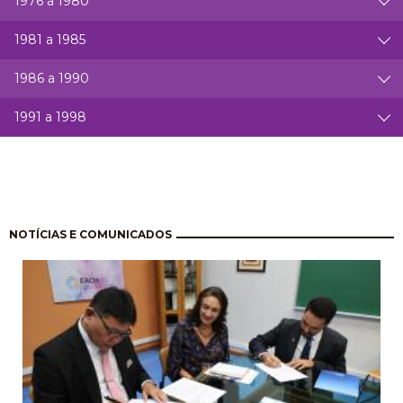
1976 a 1980
1981 a 1985
1986 a 1990
1991 a 1998
Paginação
NOTÍCIAS E COMUNICADOS