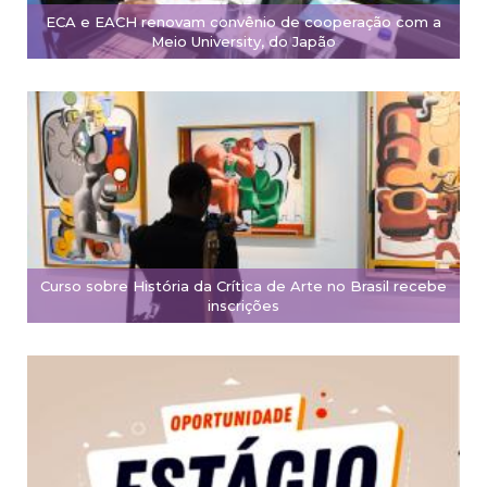
ECA e EACH renovam convênio de cooperação com a
Meio University, do Japão
Curso sobre História da Crítica de Arte no Brasil recebe
inscrições