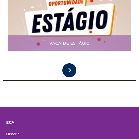
VAGA DE ESTÁGIO
ECA
Institucional
História