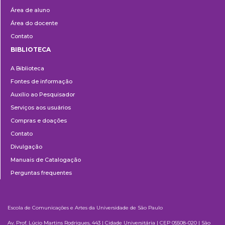
Área de aluno
Área do docente
Contato
BIBLIOTECA
Biblioteca
A Biblioteca
Fontes de informação
Auxílio ao Pesquisador
Serviços aos usuários
Compras e doações
Contato
Divulgação
Manuais de Catalogação
Perguntas frequentes
Escola de Comunicações e Artes da Universidade de São Paulo
Av. Prof. Lúcio Martins Rodrigues, 443 | Cidade Universitária | CEP 05508-020 | São