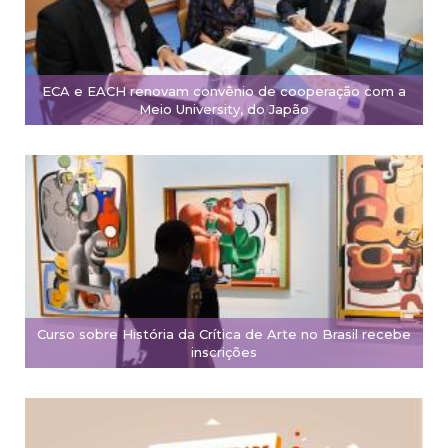
ECA e EACH renovam convênio de cooperação com a
Meio University, do Japão
Curso sobre História da Crítica de Arte no Brasil recebe
inscrições