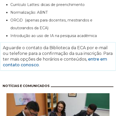
Currículo Lattes: dicas de preenchimento
Normalização: ABNT
ORCiD (apenas para docentes, mestrandos e
doutorandos da ECA)
Introdução ao uso de IA na pesquisa acadêmica
Aguarde o contato da Biblioteca da ECA por e-mail
ou telefone para a confirmação da sua inscrição. Para
ter mais opções de horários e conteúdos,
entre em
contato conosco
.
Paginação
NOTÍCIAS E COMUNICADOS