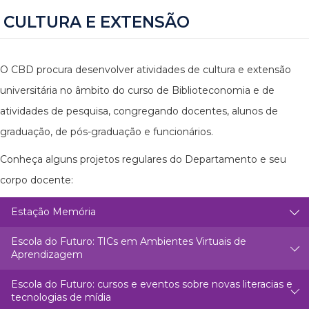
CULTURA E EXTENSÃO
O CBD procura desenvolver atividades de cultura e extensão
universitária no âmbito do curso de Biblioteconomia e de
atividades de pesquisa, congregando docentes, alunos de
graduação, de pós-graduação e funcionários.
Conheça alguns projetos regulares do Departamento e seu
corpo docente:
Estação Memória
Escola do Futuro: TICs em Ambientes Virtuais de
Aprendizagem
Escola do Futuro: cursos e eventos sobre novas literacias e
tecnologias de mídia