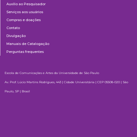
Auxílio ao Pesquisador
Serviços aos usuários
Compras e doações
Contato
Divulgação
Manuais de Catalogação
Perguntas frequentes
Escola de Comunicações e Artes da Universidade de São Paulo
Av. Prof. Lúcio Martins Rodrigues, 443 | Cidade Universitária | CEP 05508-020 | São
Paulo, SP | Brasil