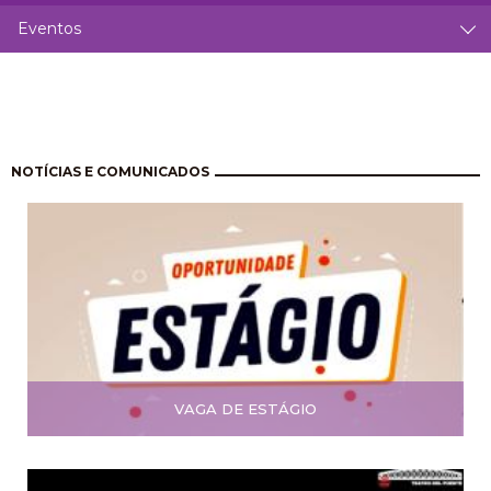
Eventos
Paginação
NOTÍCIAS E COMUNICADOS
VAGA DE ESTÁGIO