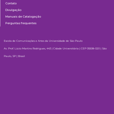
Contato
Divulgação
Manuais de Catalogação
Perguntas frequentes
Escola de Comunicações e Artes da Universidade de São Paulo
Av. Prof. Lúcio Martins Rodrigues, 443 | Cidade Universitária | CEP 05508-020 | São
Paulo, SP | Brasil