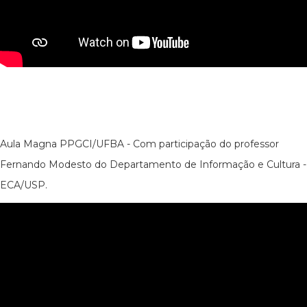
Aula Magna PPGCI/UFBA - Com participação do professor
Fernando Modesto do Departamento de Informação e Cultura -
ECA/USP.