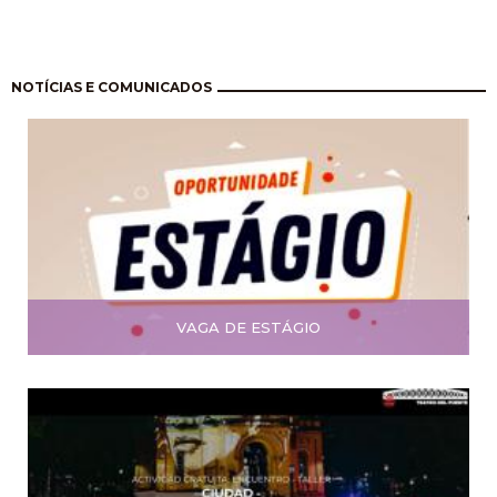
Paginação
NOTÍCIAS E COMUNICADOS
VAGA DE ESTÁGIO