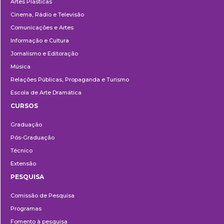
Artes Plásticas
Cinema, Rádio e Televisão
Comunicações e Artes
Informação e Cultura
Jornalismo e Editoração
Música
Relações Públicas, Propaganda e Turismo
Escola de Arte Dramática
CURSOS
Ensino
Graduação
Pós-Graduação
Técnico
Extensão
PESQUISA
Pesquisa
Comissão de Pesquisa
Programas
Fomento à pesquisa