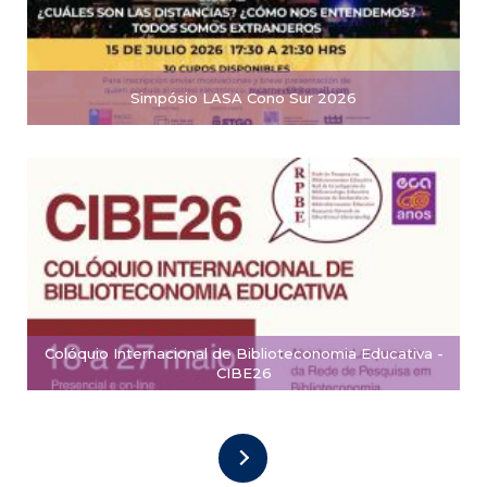
Simpósio LASA Cono Sur 2026
Colóquio Internacional de Biblioteconomia Educativa -
CIBE26