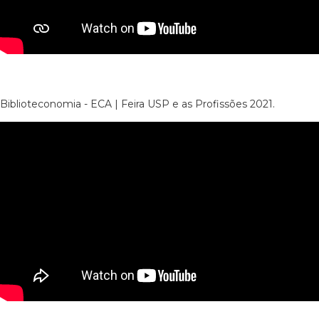
Biblioteconomia - ECA | Feira USP e as Profissões 2021.