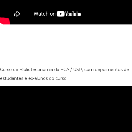
Curso de Biblioteconomia da ECA / USP, com depoimentos de
estudantes e ex-alunos do curso.