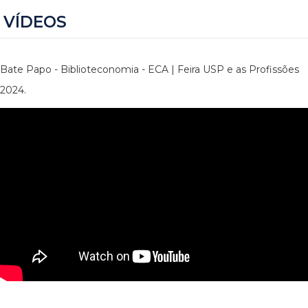
VÍDEOS
Bate Papo - Biblioteconomia - ECA | Feira USP e as Profissões
2024.