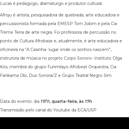
Lucas é pedagogo, dramaturgo e produtor cultural;
Afroju é artista, pesquisadora de quebrada, arte educadora e
percussionista formada pela EMESP Tom Jobim e pela Cia
Treme Terra de arte negra. Foi professora de percussão no
ponto de Cultura Afrobase e, atualmente, é arte-educadora e
oficineira na “A Casinha- lugar onde os sonhos nascem”,
instrutora de música no projeto Corpo Sonoro- Instituto Olga
Kós, membra do grupo Funmilayo Afrobeat Orquestra, Cia
Fankama Obi, Duo Sonorai'Z e Grupo Teatral Negro Sim.
Data do evento: dia
17/11, quarta-feira, às 17h
Transmissão pelo canal do Youtube da ECA/USP