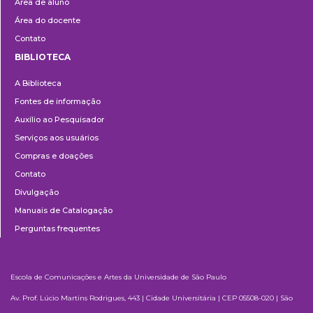
Área de aluno
Área do docente
Contato
BIBLIOTECA
Biblioteca
A Biblioteca
Fontes de informação
Auxílio ao Pesquisador
Serviços aos usuários
Compras e doações
Contato
Divulgação
Manuais de Catalogação
Perguntas frequentes
Escola de Comunicações e Artes da Universidade de São Paulo
Av. Prof. Lúcio Martins Rodrigues, 443 | Cidade Universitária | CEP 05508-020 | São