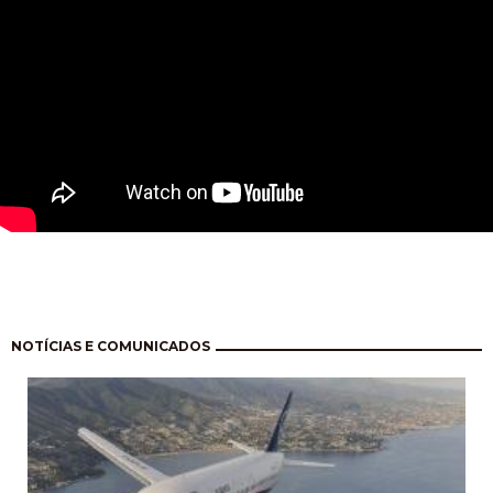
Paginação
NOTÍCIAS E COMUNICADOS