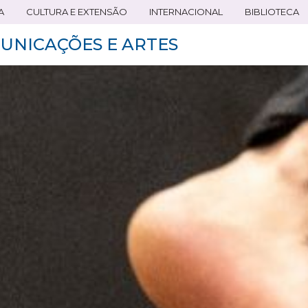
A
CULTURA E EXTENSÃO
INTERNACIONAL
BIBLIOTECA
UNICAÇÕES E ARTES