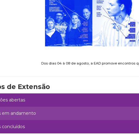
Dos dias 04 à 08 de agosto, a EAD promove encontros qu
os de Extensão
ções abertas
s em andamento
 concluídos