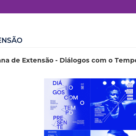
ENSÃO
na de Extensão - Diálogos com o Temp