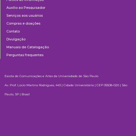
Auxílio ao Pesquisador
Serviços aos usuários
Compras e doações
Contato
Divulgação
Manuais de Catalogação
Perguntas frequentes
Escola de Comunicações e Artes da Universidade de São Paulo
Av. Prof. Lúcio Martins Rodrigues, 443 | Cidade Universitária | CEP 05508-020 | São
Paulo, SP | Brasil