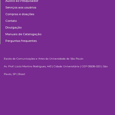
Auxílio ao Pesquisador
Serviços aos usuários
Compras e doações
Contato
Divulgação
Manuais de Catalogação
Perguntas frequentes
Escola de Comunicações e Artes da Universidade de São Paulo
Av. Prof. Lúcio Martins Rodrigues, 443 | Cidade Universitária | CEP 05508-020 | São
Paulo, SP | Brasil