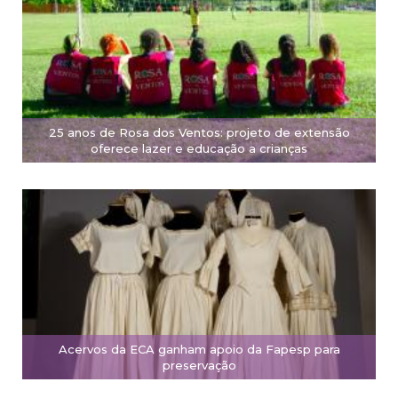
25 anos de Rosa dos Ventos: projeto de extensão
oferece lazer e educação a crianças
Acervos da ECA ganham apoio da Fapesp para
preservação