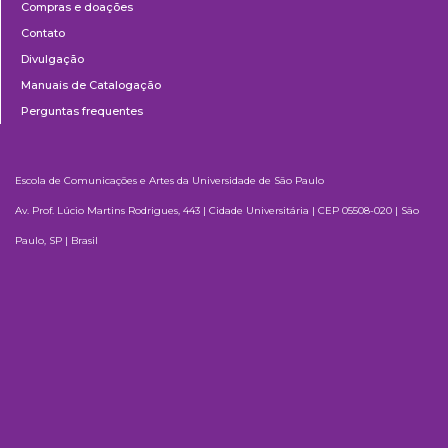
Compras e doações
Contato
Divulgação
Manuais de Catalogação
Perguntas frequentes
Escola de Comunicações e Artes da Universidade de São Paulo
Av. Prof. Lúcio Martins Rodrigues, 443 | Cidade Universitária | CEP 05508-020 | São
Paulo, SP | Brasil