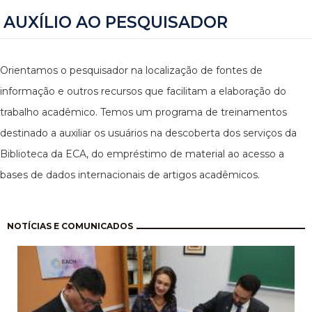
AUXÍLIO AO PESQUISADOR
Orientamos o pesquisador na localização de fontes de
informação e outros recursos que facilitam a elaboração do
trabalho acadêmico. Temos um programa de treinamentos
destinado a auxiliar os usuários na descoberta dos serviços da
Biblioteca da ECA, do empréstimo de material ao acesso a
bases de dados internacionais de artigos acadêmicos.
Paginação
NOTÍCIAS E COMUNICADOS