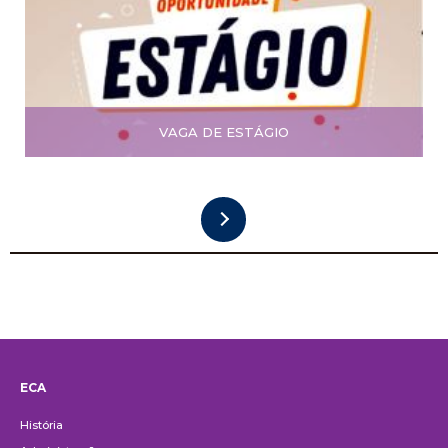
VAGA DE ESTÁGIO
ECA
Institucional
História