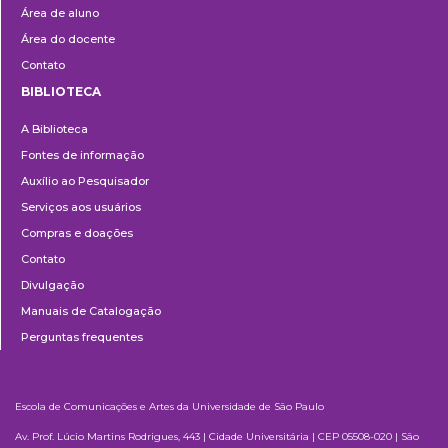
Área de aluno
Área do docente
Contato
BIBLIOTECA
Biblioteca
A Biblioteca
Fontes de informação
Auxílio ao Pesquisador
Serviços aos usuários
Compras e doações
Contato
Divulgação
Manuais de Catalogação
Perguntas frequentes
Escola de Comunicações e Artes da Universidade de São Paulo
Av. Prof. Lúcio Martins Rodrigues, 443 | Cidade Universitária | CEP 05508-020 | São