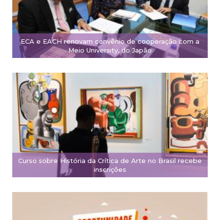
ECA e EACH renovam convênio de cooperação com a
Meio University, do Japão
Curso sobre História da Crítica de Arte no Brasil recebe
inscrições