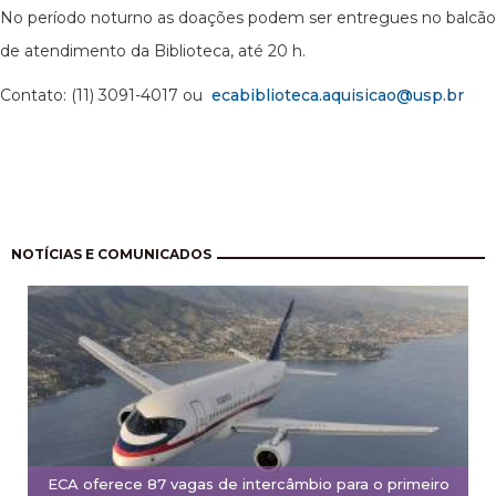
No período noturno as doações podem ser entregues no balcão
de atendimento da Biblioteca, até 20 h.
Contato: (11) 3091-4017 ou
ecabiblioteca.aquisicao@usp.br
Paginação
NOTÍCIAS E COMUNICADOS
ECA oferece 87 vagas de intercâmbio para o primeiro