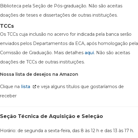
Biblioteca pela Seção de Pós-graduação. Não são aceitas
doações de teses e dissertações de outras instituições.
TCCs
Os TCCs cuja inclusão no acervo for indicada pela banca serão
enviados pelos Departamentos da ECA, após homologação pela
Comissão de Graduação. Mais detalhes
aqui
. Não são aceitas
doações de TCCs de outras instituições.
Nossa lista de desejos na Amazon
Clique na
lista
e veja alguns títulos que gostaríamos de
receber
Seção Técnica de Aquisição e Seleção
Horário: de segunda a sexta-feira, das 8 às 12 h e das 13 às 17 h.