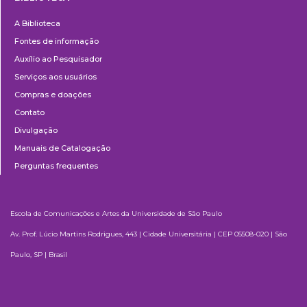
Biblioteca
A Biblioteca
Fontes de informação
Auxílio ao Pesquisador
Serviços aos usuários
Compras e doações
Contato
Divulgação
Manuais de Catalogação
Perguntas frequentes
Escola de Comunicações e Artes da Universidade de São Paulo
Av. Prof. Lúcio Martins Rodrigues, 443 | Cidade Universitária | CEP 05508-020 | São
Paulo, SP | Brasil