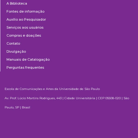
A Biblioteca
Fontes de informação
Auxílio ao Pesquisador
Serviços aos usuários
Compras e doações
Contato
Divulgação
Manuais de Catalogação
Perguntas frequentes
Escola de Comunicações e Artes da Universidade de São Paulo
Av. Prof. Lúcio Martins Rodrigues, 443 | Cidade Universitária | CEP 05508-020 | São
Paulo, SP | Brasil