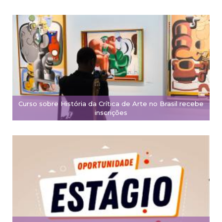
Curso sobre História da Crítica de Arte no Brasil recebe
inscrições