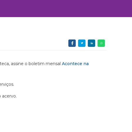
ioteca, assine o boletim mensal
Acontece na
rviços.
o acervo.