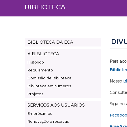
BIBLIOTECA
DIV
BIBLIOTECA DA ECA
Page
Biblioteca
A BIBLIOTECA
Para aco
Histórico
Bibliote
Regulamento
Comissão de Biblioteca
Nosso
B
Biblioteca em números
Consulte
Projetos
Siga-nos 
SERVIÇOS AOS USUÁRIOS
Empréstimos
Facebo
Renovação e reservas
Blue Sk