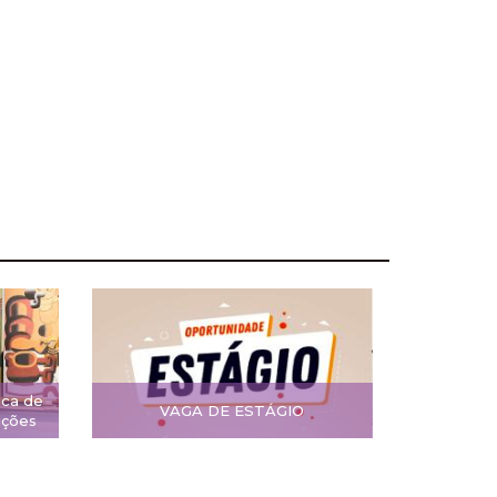
ica de
VAGA DE ESTÁGIO
ições