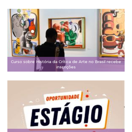
Curso sobre História da Crítica de Arte no Brasil recebe
inscrições