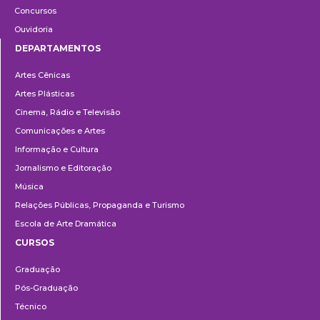
Concursos
Ouvidoria
DEPARTAMENTOS
Departamentos
Artes Cênicas
Artes Plásticas
Cinema, Rádio e Televisão
Comunicações e Artes
Informação e Cultura
Jornalismo e Editoração
Música
Relações Públicas, Propaganda e Turismo
Escola de Arte Dramática
CURSOS
Ensino
Graduação
Pós-Graduação
Técnico