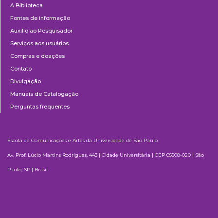
A Biblioteca
Fontes de informação
Auxílio ao Pesquisador
Serviços aos usuários
Compras e doações
Contato
Divulgação
Manuais de Catalogação
Perguntas frequentes
Escola de Comunicações e Artes da Universidade de São Paulo
Av. Prof. Lúcio Martins Rodrigues, 443 | Cidade Universitária | CEP 05508-020 | São
Paulo, SP | Brasil