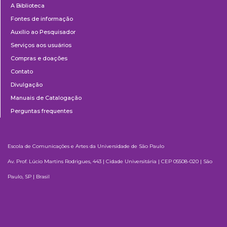
A Biblioteca
Fontes de informação
Auxílio ao Pesquisador
Serviços aos usuários
Compras e doações
Contato
Divulgação
Manuais de Catalogação
Perguntas frequentes
Escola de Comunicações e Artes da Universidade de São Paulo
Av. Prof. Lúcio Martins Rodrigues, 443 | Cidade Universitária | CEP 05508-020 | São
Paulo, SP | Brasil