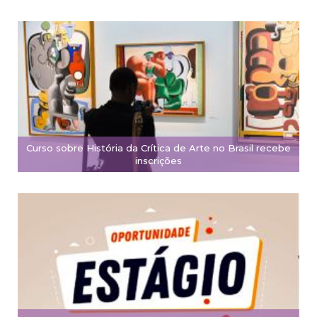
Curso sobre História da Crítica de Arte no Brasil recebe
inscrições