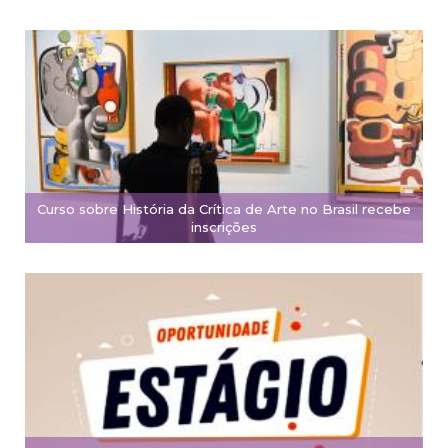
Curso sobre História da Crítica de Arte no Brasil recebe
inscrições