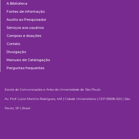
A Biblioteca
Fontes de informação
Auxílio ao Pesquisador
Serviços aos usuários
Compras e doações
Contato
Divulgação
Manuais de Catalogação
Perguntas frequentes
Escola de Comunicações e Artes da Universidade de São Paulo
Av. Prof. Lúcio Martins Rodrigues, 443 | Cidade Universitária | CEP 05508-020 | São
Paulo, SP | Brasil