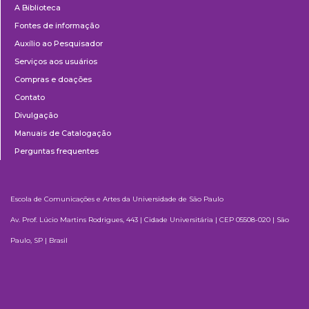
A Biblioteca
Fontes de informação
Auxílio ao Pesquisador
Serviços aos usuários
Compras e doações
Contato
Divulgação
Manuais de Catalogação
Perguntas frequentes
Escola de Comunicações e Artes da Universidade de São Paulo
Av. Prof. Lúcio Martins Rodrigues, 443 | Cidade Universitária | CEP 05508-020 | São
Paulo, SP | Brasil