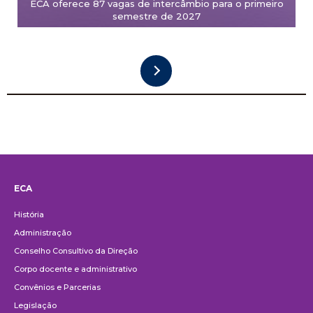
ECA oferece 87 vagas de intercâmbio para o primeiro
semestre de 2027
ECA
Institucional
História
Administração
Conselho Consultivo da Direção
Corpo docente e administrativo
Convênios e Parcerias
Legislação