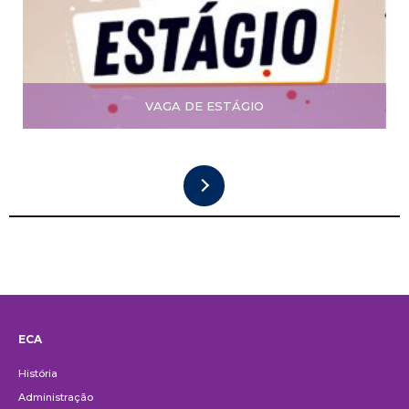
VAGA DE ESTÁGIO
ECA
Institucional
História
Administração