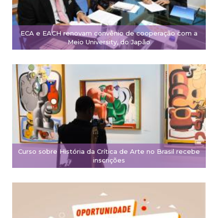
ECA e EACH renovam convênio de cooperação com a
Meio University, do Japão
Curso sobre História da Crítica de Arte no Brasil recebe
inscrições