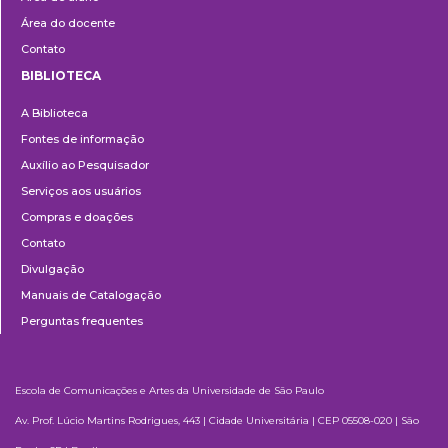
Área do docente
Contato
BIBLIOTECA
Biblioteca
A Biblioteca
Fontes de informação
Auxílio ao Pesquisador
Serviços aos usuários
Compras e doações
Contato
Divulgação
Manuais de Catalogação
Perguntas frequentes
Escola de Comunicações e Artes da Universidade de São Paulo
Av. Prof. Lúcio Martins Rodrigues, 443 | Cidade Universitária | CEP 05508-020 | São