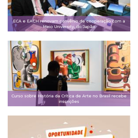
ECA e EACH renovam convênio de cooperação com a
Meio University, do Japão
Curso sobre História da Crítica de Arte no Brasil recebe
inscrições