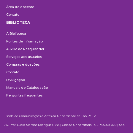
Área do docente
Contato
BIBLIOTECA
Biblioteca
A Biblioteca
Fontes de informação
Auxílio ao Pesquisador
Serviços aos usuários
Compras e doações
Contato
Divulgação
Manuais de Catalogação
Perguntas frequentes
Escola de Comunicações e Artes da Universidade de São Paulo
Av. Prof. Lúcio Martins Rodrigues, 443 | Cidade Universitária | CEP 05508-020 | São