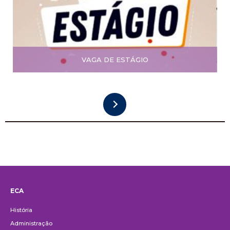
VAGA DE ESTÁGIO
ECA
Institucional
História
Administração