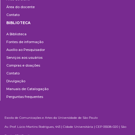
Área do docente
Contato
BIBLIOTECA
Biblioteca
A Biblioteca
Fontes de informação
Auxílio ao Pesquisador
Serviços aos usuários
Compras e doações
Contato
Divulgação
Manuais de Catalogação
Perguntas frequentes
Escola de Comunicações e Artes da Universidade de São Paulo
Av. Prof. Lúcio Martins Rodrigues, 443 | Cidade Universitária | CEP 05508-020 | São