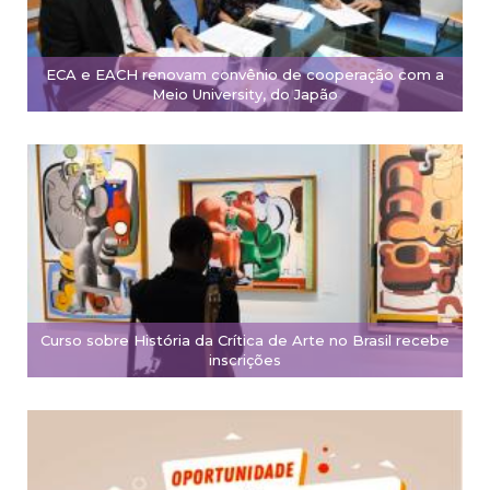
ECA e EACH renovam convênio de cooperação com a
Meio University, do Japão
Curso sobre História da Crítica de Arte no Brasil recebe
inscrições