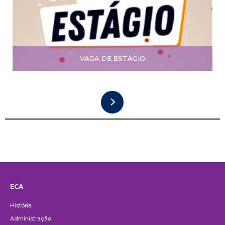
VAGA DE ESTÁGIO
ECA
Institucional
História
Administração