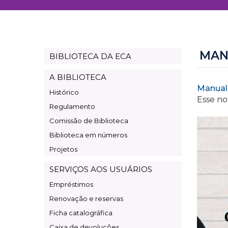
MAN
BIBLIOTECA DA ECA
Page
Biblioteca
A BIBLIOTECA
Manual
Histórico
Esse no
Regulamento
Comissão de Biblioteca
Biblioteca em números
Projetos
SERVIÇOS AOS USUÁRIOS
Empréstimos
Renovação e reservas
Ficha catalográfica
Caixa de devoluções