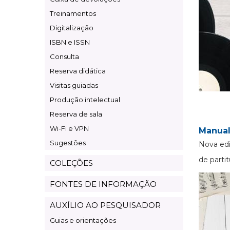
Treinamentos
Digitalização
ISBN e ISSN
Consulta
Reserva didática
Visitas guiadas
Produção intelectual
Reserva de sala
Wi-Fi e VPN
Manual
Sugestões
Nova edi
de partit
COLEÇÕES
FONTES DE INFORMAÇÃO
AUXÍLIO AO PESQUISADOR
Guias e orientações