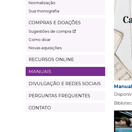
Normalização
Sua monografia
COMPRAS E DOAÇÕES
Sugestões de compra
Como doar
Novas aquisições
RECURSOS ONLINE
MANUAIS
DIVULGAÇÃO E REDES SOCIAIS
Manual
Disponív
PERGUNTAS FREQUENTES
Bibliot
CONTATO