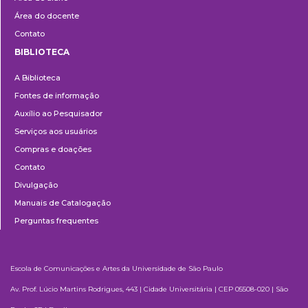
Área do docente
Contato
BIBLIOTECA
Biblioteca
A Biblioteca
Fontes de informação
Auxílio ao Pesquisador
Serviços aos usuários
Compras e doações
Contato
Divulgação
Manuais de Catalogação
Perguntas frequentes
Escola de Comunicações e Artes da Universidade de São Paulo
Av. Prof. Lúcio Martins Rodrigues, 443 | Cidade Universitária | CEP 05508-020 | São