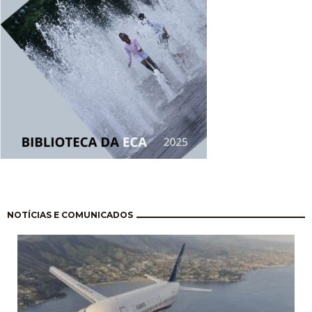
Paginação
NOTÍCIAS E COMUNICADOS