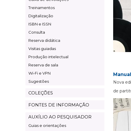
Treinamentos
Digitalização
ISBN e ISSN
Consulta
Reserva didática
Visitas guiadas
Produção intelectual
Reserva de sala
Wi-Fi e VPN
Manual
Sugestões
Nova edi
de partit
COLEÇÕES
FONTES DE INFORMAÇÃO
AUXÍLIO AO PESQUISADOR
Guias e orientações