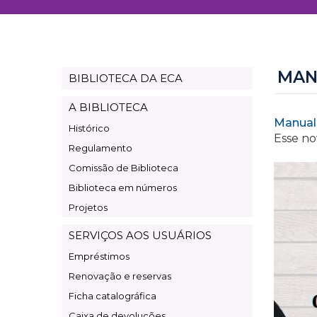
MAN
BIBLIOTECA DA ECA
Page
Biblioteca
A BIBLIOTECA
Manual
Histórico
Esse no
Regulamento
Comissão de Biblioteca
Biblioteca em números
Projetos
SERVIÇOS AOS USUÁRIOS
Empréstimos
Renovação e reservas
Ficha catalográfica
Caixa de devoluções