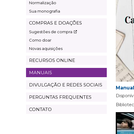
Normalização
Sua monografia
COMPRAS E DOAÇÕES
Sugestões de compra
Como doar
Novas aquisições
RECURSOS ONLINE
MANUAIS
DIVULGAÇÃO E REDES SOCIAIS
Manual
Disponív
PERGUNTAS FREQUENTES
Bibliot
CONTATO