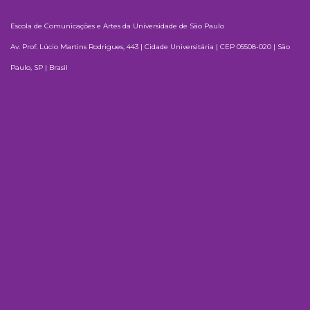
Escola de Comunicações e Artes da Universidade de São Paulo
Av. Prof. Lúcio Martins Rodrigues, 443 | Cidade Universitária | CEP 05508-020 | São
Paulo, SP | Brasil