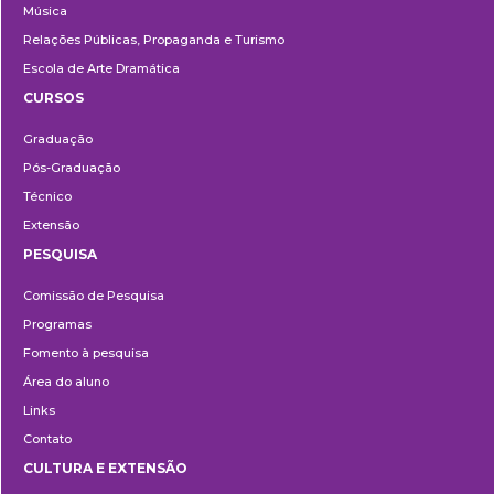
Música
Relações Públicas, Propaganda e Turismo
Escola de Arte Dramática
CURSOS
Ensino
Graduação
Pós-Graduação
Técnico
Extensão
PESQUISA
Pesquisa
Comissão de Pesquisa
Programas
Fomento à pesquisa
Área do aluno
Links
Contato
CULTURA E EXTENSÃO
Cultura