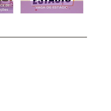
ica de
VAGA DE ESTÁGIO
ições