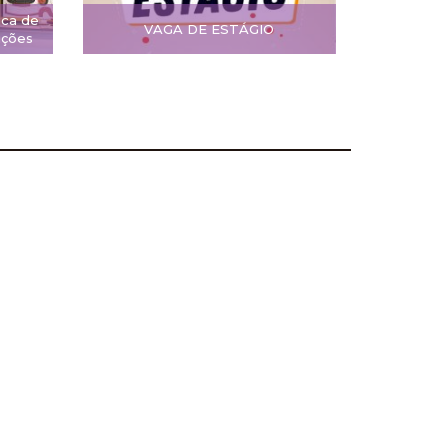
ica de
VAGA DE ESTÁGIO
ições