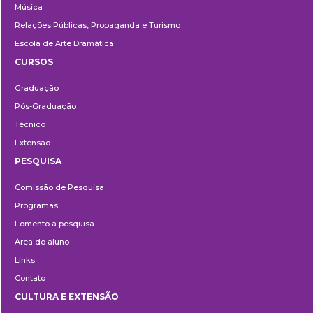
Música
Relações Públicas, Propaganda e Turismo
Escola de Arte Dramática
CURSOS
Ensino
Graduação
Pós-Graduação
Técnico
Extensão
PESQUISA
Pesquisa
Comissão de Pesquisa
Programas
Fomento à pesquisa
Área do aluno
Links
Contato
CULTURA E EXTENSÃO
Cultura