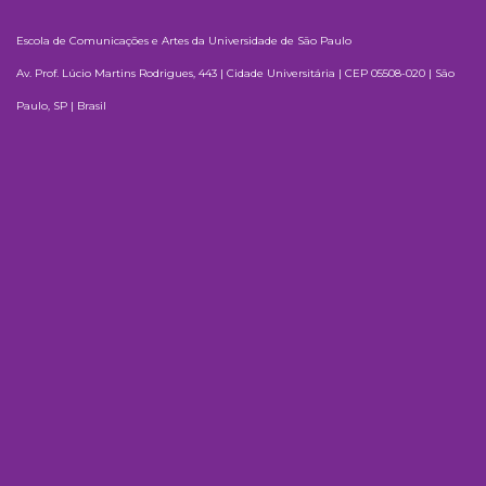
Escola de Comunicações e Artes da Universidade de São Paulo
Av. Prof. Lúcio Martins Rodrigues, 443 | Cidade Universitária | CEP 05508-020 | São
Paulo, SP | Brasil