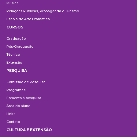
Música
Relações Públicas, Propaganda e Turismo
Escola de Arte Dramática
CURSOS
Ensino
Graduação
Pós-Graduação
Técnico
Extensão
PESQUISA
Pesquisa
Comissão de Pesquisa
Programas
Fomento à pesquisa
Área do aluno
Links
Contato
CULTURA E EXTENSÃO
Cultura