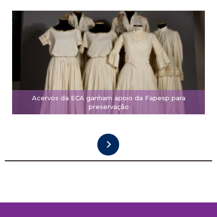
Acervos da ECA ganham apoio da Fapesp para
preservação