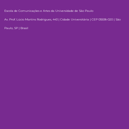
Escola de Comunicações e Artes da Universidade de São Paulo
Av. Prof. Lúcio Martins Rodrigues, 443 | Cidade Universitária | CEP 05508-020 | São
Paulo, SP | Brasil