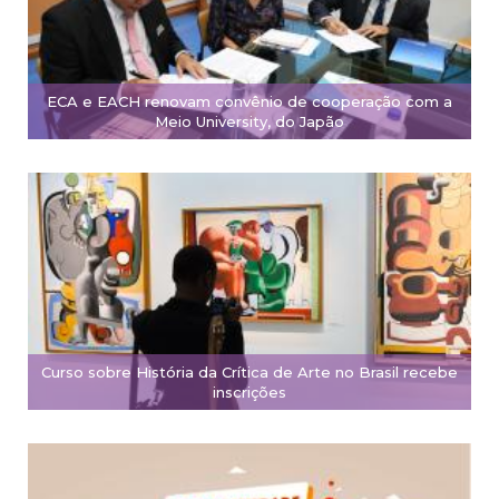
ECA e EACH renovam convênio de cooperação com a
Meio University, do Japão
Curso sobre História da Crítica de Arte no Brasil recebe
inscrições