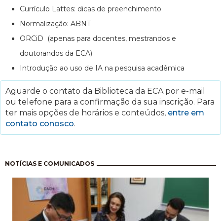
Currículo Lattes: dicas de preenchimento
Normalização: ABNT
ORCiD (apenas para docentes, mestrandos e
doutorandos da ECA)
Introdução ao uso de IA na pesquisa acadêmica
Aguarde o contato da Biblioteca da ECA por e-mail
ou telefone para a confirmação da sua inscrição. Para
ter mais opções de horários e conteúdos,
entre em
contato conosco
.
Paginação
NOTÍCIAS E COMUNICADOS