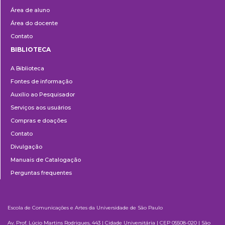
Área de aluno
Área do docente
Contato
BIBLIOTECA
Biblioteca
A Biblioteca
Fontes de informação
Auxílio ao Pesquisador
Serviços aos usuários
Compras e doações
Contato
Divulgação
Manuais de Catalogação
Perguntas frequentes
Escola de Comunicações e Artes da Universidade de São Paulo
Av. Prof. Lúcio Martins Rodrigues, 443 | Cidade Universitária | CEP 05508-020 | São