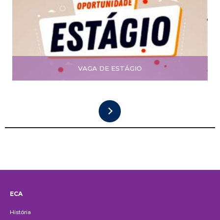
VAGA DE ESTÁGIO
ECA
Institucional
História