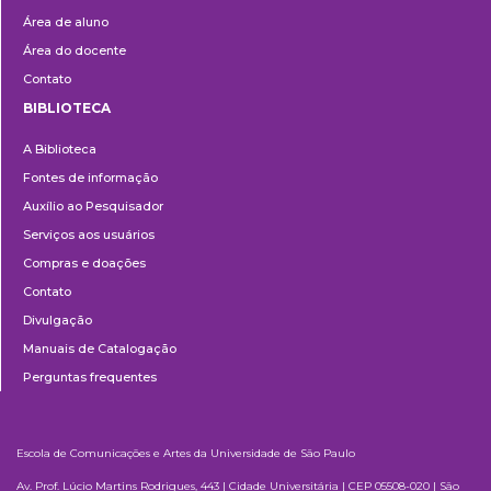
Área de aluno
Área do docente
Contato
BIBLIOTECA
Biblioteca
A Biblioteca
Fontes de informação
Auxílio ao Pesquisador
Serviços aos usuários
Compras e doações
Contato
Divulgação
Manuais de Catalogação
Perguntas frequentes
Escola de Comunicações e Artes da Universidade de São Paulo
Av. Prof. Lúcio Martins Rodrigues, 443 | Cidade Universitária | CEP 05508-020 | São