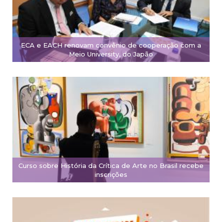
ECA e EACH renovam convênio de cooperação com a
Meio University, do Japão
Curso sobre História da Crítica de Arte no Brasil recebe
inscrições