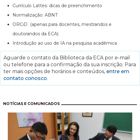
Currículo Lattes: dicas de preenchimento
Normalização: ABNT
ORCiD (apenas para docentes, mestrandos e
doutorandos da ECA)
Introdução ao uso de IA na pesquisa acadêmica
Aguarde o contato da Biblioteca da ECA por e-mail
ou telefone para a confirmação da sua inscrição. Para
ter mais opções de horários e conteúdos,
entre em
contato conosco
.
Paginação
NOTÍCIAS E COMUNICADOS