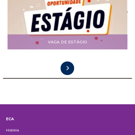
VAGA DE ESTÁGIO
ECA
Institucional
História