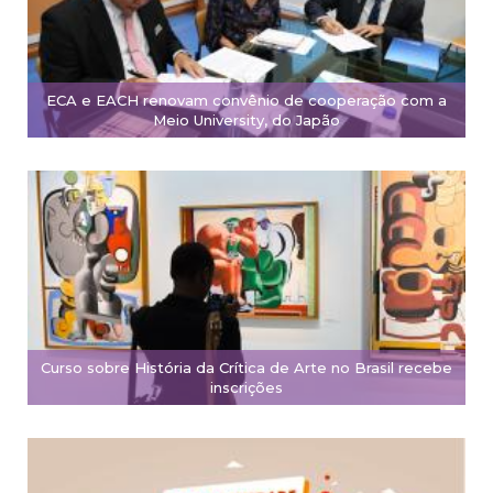
ECA e EACH renovam convênio de cooperação com a
Meio University, do Japão
Curso sobre História da Crítica de Arte no Brasil recebe
inscrições