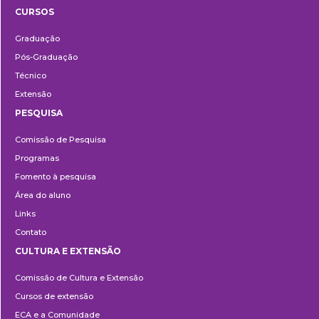
CURSOS
Ensino
Graduação
Pós-Graduação
Técnico
Extensão
PESQUISA
Pesquisa
Comissão de Pesquisa
Programas
Fomento à pesquisa
Área do aluno
Links
Contato
CULTURA E EXTENSÃO
Cultura
Comissão de Cultura e Extensão
e
Cursos de extensão
Extensão
ECA e a Comunidade