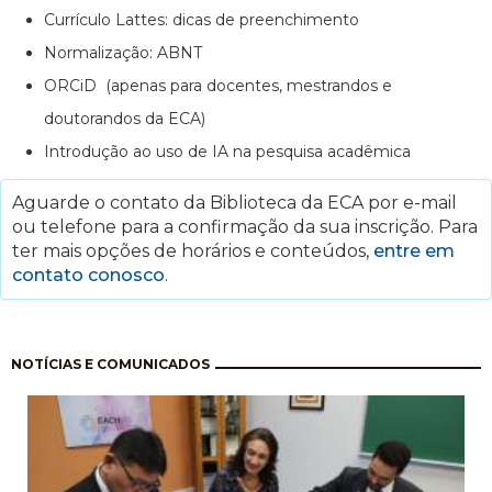
Currículo Lattes: dicas de preenchimento
Normalização: ABNT
ORCiD (apenas para docentes, mestrandos e
doutorandos da ECA)
Introdução ao uso de IA na pesquisa acadêmica
Aguarde o contato da Biblioteca da ECA por e-mail
ou telefone para a confirmação da sua inscrição. Para
ter mais opções de horários e conteúdos,
entre em
contato conosco
.
Paginação
NOTÍCIAS E COMUNICADOS