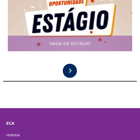
VAGA DE ESTÁGIO
ECA
Institucional
História