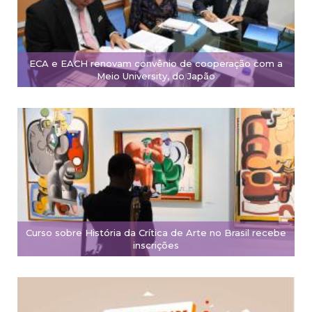
ECA e EACH renovam convênio de cooperação com a
Meio University, do Japão
Curso sobre História da Crítica de Arte no Brasil recebe
inscrições