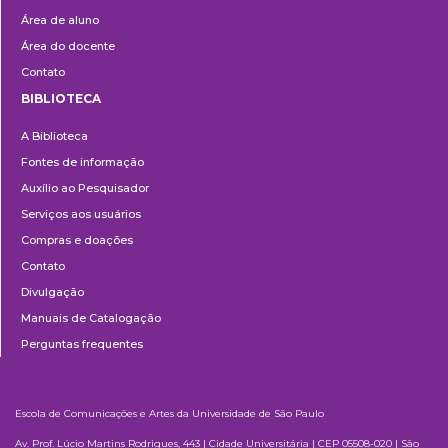
Área de aluno
Área do docente
Contato
BIBLIOTECA
Biblioteca
A Biblioteca
Fontes de informação
Auxílio ao Pesquisador
Serviços aos usuários
Compras e doações
Contato
Divulgação
Manuais de Catalogação
Perguntas frequentes
Escola de Comunicações e Artes da Universidade de São Paulo
Av. Prof. Lúcio Martins Rodrigues, 443 | Cidade Universitária | CEP 05508-020 | São