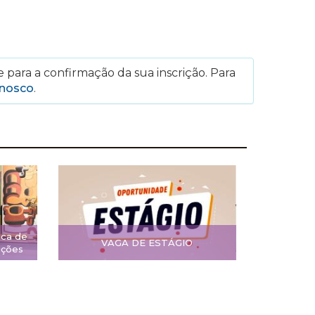
 para a confirmação da sua inscrição. Para
onosco
.
ica de
VAGA DE ESTÁGIO
ições