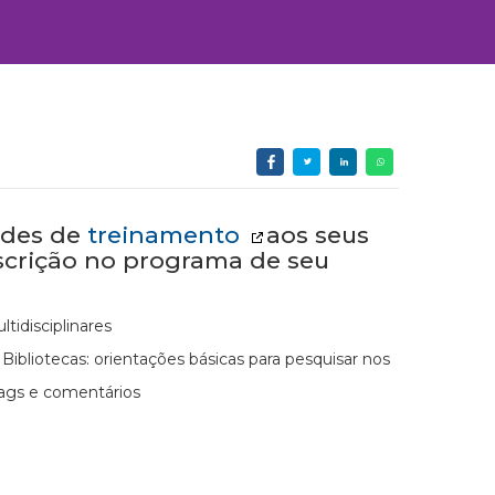
ades de
treinamento
aos seus
nscrição no programa de seu
tidisciplinares
ibliotecas: orientações básicas para pesquisar nos
 tags e comentários