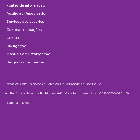
Fontes de informação
Auxílio ao Pesquisador
Serviços aos usuários
Compras e doações
Contato
Divulgação
Manuais de Catalogação
Perguntas frequentes
Escola de Comunicações e Artes da Universidade de São Paulo
Av. Prof. Lúcio Martins Rodrigues, 443 | Cidade Universitária | CEP 05508-020 | São
Paulo, SP | Brasil