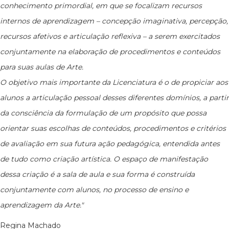
conhecimento primordial, em que se focalizam recursos
internos de aprendizagem – concepção imaginativa, percepção,
recursos afetivos e articulação reflexiva – a serem exercitados
conjuntamente na elaboração de procedimentos e conteúdos
para suas aulas de Arte.
O objetivo mais importante da Licenciatura é o de propiciar aos
alunos a articulação pessoal desses diferentes domínios, a partir
da consciência da formulação de um propósito que possa
orientar suas escolhas de conteúdos, procedimentos e critérios
de avaliação em sua futura ação pedagógica, entendida antes
de tudo como criação artística. O espaço de manifestação
dessa criação é a sala de aula e sua forma é construída
conjuntamente com alunos, no processo de ensino e
aprendizagem da Arte."
Regina Machado