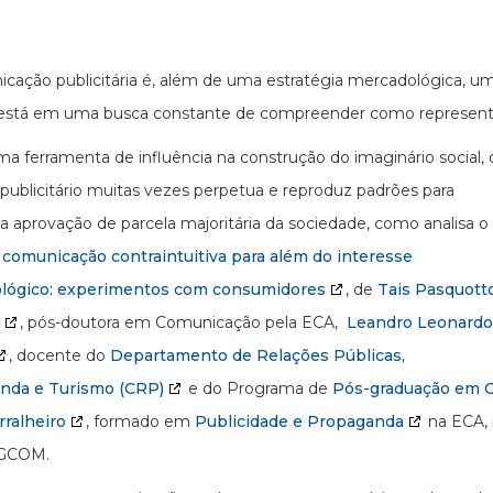
cação publicitária é, além de uma estratégia mercadológica, um p
 está em uma busca constante de compreender como representar
 ferramenta de influência na construção do imaginário social, 
 publicitário muitas vezes perpetua e reproduz padrões para
 a aprovação de parcela majoritária da sociedade, como analisa o
 comunicação contraintuitiva para além do interesse
lógico: experimentos com consumidores
, de
Tais Pasquott
, pós-doutora em Comunicação pela ECA,
Leandro Leonardo
, docente do
Departamento de Relações Públicas,
nda e Turismo (CRP)
e do Programa de
Pós-graduação em 
rralheiro
, formado em
Publicidade e Propaganda
na ECA, 
PGCOM.