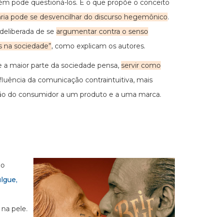
m pode questioná-los. É o que propõe o conceito
ária pode se desvencilhar do discurso hegemônico
.
deliberada de se
argumentar contra o senso
s na sociedade”
, como explicam os autores.
 a maior parte da sociedade pensa,
servir como
 influência da comunicação contraintuitiva, mais
ão do consumidor a um produto e a uma marca.
no
lgue,
 na pele.