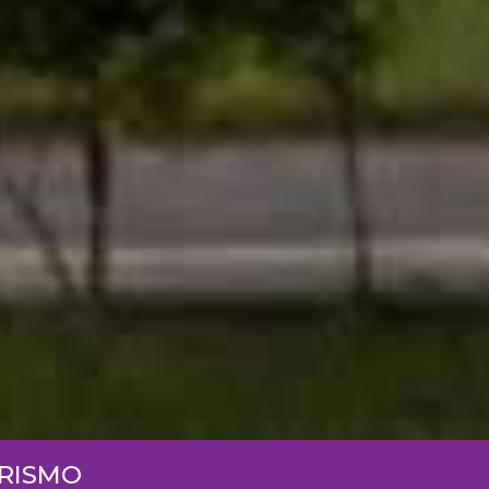
URISMO