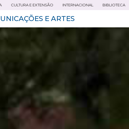
A
CULTURA E EXTENSÃO
INTERNACIONAL
BIBLIOTECA
UNICAÇÕES E ARTES