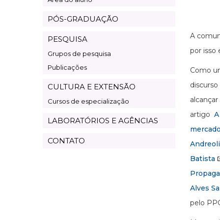
PÓS-GRADUAÇÃO
A comuni
PESQUISA
por isso
Grupos de pesquisa
Publicações
Como uma
discurso
CULTURA E EXTENSÃO
alcançar
Cursos de especialização
artigo
A
LABORATÓRIOS E AGÊNCIAS
mercado
CONTATO
Andreoli
Batista
Propaga
Alves Sa
pelo P