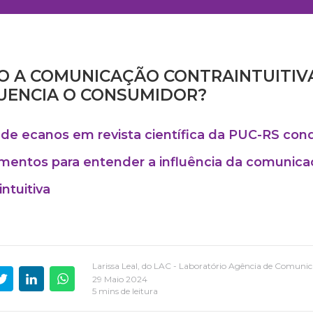
 A COMUNICAÇÃO CONTRAINTUITIV
UENCIA O CONSUMIDOR?
 de ecanos em revista científica da PUC-RS con
mentos para entender a influência da comunic
intuitiva
Larissa Leal, do LAC - Laboratório Agência de Comuni
29 Maio 2024
5 mins de leitura