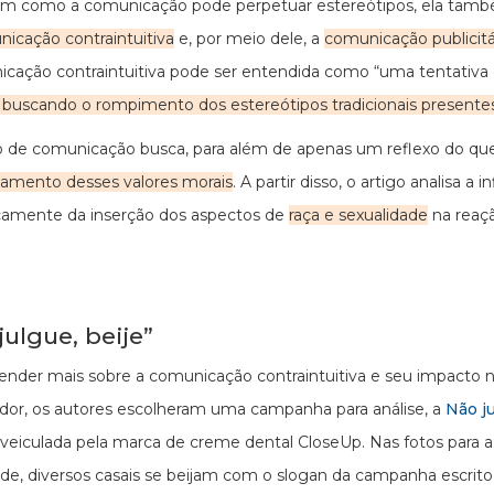
im como a comunicação pode perpetuar estereótipos, ela també
icação contraintuitiva
e, por meio dele, a
comunicação publicit
cação contraintuitiva pode ser entendida como “uma tentativa 
uscando o rompimento dos estereótipos tradicionais presente
o de comunicação busca, para além de apenas um reflexo do que
amento desses valores morais
. A partir disso, o artigo analisa a
camente da inserção dos aspectos de
raça e sexualidade
na reaç
julgue, beije”
ender mais sobre a comunicação contraintuitiva e seu impacto 
or, os autores escolheram uma campanha para análise, a
Não ju
, veiculada pela marca de creme dental CloseUp. Nas fotos para a
ade, diversos casais se beijam com o slogan da campanha escrito