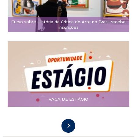
Curso sobre História da Crítica de Arte no Brasil recebe
inscrições
VAGA DE ESTÁGIO