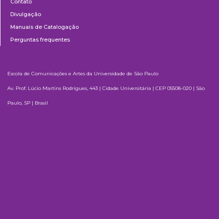
Contato
Divulgação
Manuais de Catalogação
Perguntas frequentes
Escola de Comunicações e Artes da Universidade de São Paulo
Av. Prof. Lúcio Martins Rodrigues, 443 | Cidade Universitária | CEP 05508-020 | São
Paulo, SP | Brasil