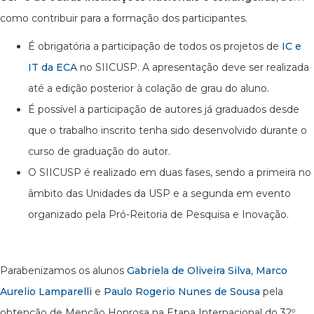
como contribuir para a formação dos participantes.
É obrigatória a participação de todos os projetos de
IC e
IT da ECA
no SIICUSP. A apresentação deve ser realizada
até a edição posterior à colação de grau do aluno.
É possível a participação de autores já graduados desde
que o trabalho inscrito tenha sido desenvolvido durante o
curso de graduação do autor.
O SIICUSP é realizado em duas fases, sendo a primeira no
âmbito das Unidades da USP e a segunda em evento
organizado pela Pró-Reitoria de Pesquisa e Inovação.
Parabenizamos os alunos
Gabriela de Oliveira Silva
,
Marco
Aurelio Lamparelli
e
Paulo Rogerio Nunes de Sousa
pela
obtenção de Menção Honrosa na Etapa Internacional do 32º