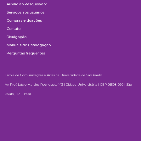
Auxílio ao Pesquisador
Serviços aos usuários
Compras e doações
Contato
Divulgação
Manuais de Catalogação
Perguntas frequentes
Escola de Comunicações e Artes da Universidade de São Paulo
Av. Prof. Lúcio Martins Rodrigues, 443 | Cidade Universitária | CEP 05508-020 | São
Paulo, SP | Brasil