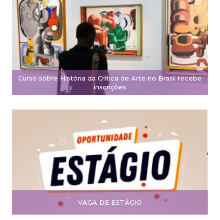
Curso sobre História da Crítica de Arte no Brasil recebe
inscrições
VAGA DE ESTÁGIO