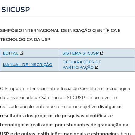
SIICUSP
SIMPÓSIO INTERNACIONAL DE INICIAÇÃO CIENTÍFICA E
TECNOLÓGICA DA USP
EDITAL
SISTEMA SIICUSP
DECLARAÇÕES DE
MANUAL DE INSCRIÇÂO
PARTICIPAÇÃO
O Simpósio Internacional de Iniciação Científica e Tecnológica
da Universidade de São Paulo – SIICUSP – é um evento
realizado anualmente que tem como objetivo
divulgar os
resultados dos projetos de pesquisas científicas e
tecnológicas realizadas por estudantes de graduação da
USP e de outras instituições nacionais e estrangeiras
, bem