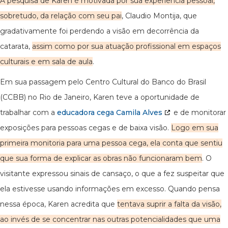
A pesquisa de Karen é motivada por sua experiência pessoal,
sobretudo, da relação com seu pai
, Claudio Montija, que
gradativamente foi perdendo a visão em decorrência da
catarata,
assim como por sua atuação profissional em espaços
culturais e em sala de aula
.
Em sua passagem pelo Centro Cultural do Banco do Brasil
(CCBB) no Rio de Janeiro, Karen teve a oportunidade de
trabalhar com a
educadora cega Camila Alves
e de monitorar
exposições para pessoas cegas e de baixa visão.
Logo em sua
primeira monitoria para uma pessoa cega, ela conta que sentiu
que sua forma de explicar as obras não funcionaram bem
. O
visitante expressou sinais de cansaço, o que a fez suspeitar que
ela estivesse usando informações em excesso. Quando pensa
nessa época, Karen acredita que
tentava suprir a falta da visão,
ao invés de se concentrar nas outras potencialidades que uma