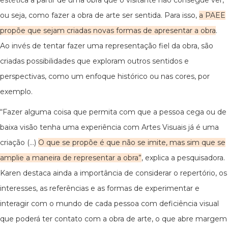
estética a partir de uma obra que o visitante não consegue ver,
ou seja, como fazer a obra de arte ser sentida. Para isso,
a PAEE
propõe que sejam criadas novas formas de apresentar a obra
.
Ao invés de tentar fazer uma representação fiel da obra, são
criadas possibilidades que exploram outros sentidos e
perspectivas, como um enfoque histórico ou nas cores, por
exemplo.
“Fazer alguma coisa que permita com que a pessoa cega ou de
baixa visão tenha uma experiência com Artes Visuais já é uma
criação (...)
O que se propõe é que não se imite, mas sim que se
amplie a maneira de representar a obra”
, explica a pesquisadora.
Karen destaca ainda a importância de considerar o repertório, os
interesses, as referências e as formas de experimentar e
interagir com o mundo de cada pessoa com deficiência visual
que poderá ter contato com a obra de arte, o que abre margem