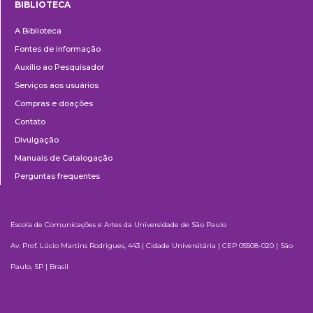
BIBLIOTECA
Biblioteca
A Biblioteca
Fontes de informação
Auxílio ao Pesquisador
Serviços aos usuários
Compras e doações
Contato
Divulgação
Manuais de Catalogação
Perguntas frequentes
Escola de Comunicações e Artes da Universidade de São Paulo
Av. Prof. Lúcio Martins Rodrigues, 443 | Cidade Universitária | CEP 05508-020 | São
Paulo, SP | Brasil