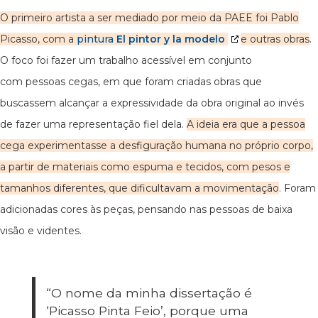
O primeiro artista a ser mediado por meio da PAEE foi Pablo
Picasso, com a
pintura
El pintor y la modelo
e outras obras
.
O foco foi fazer um trabalho acessível em conjunto
com pessoas cegas, em que foram criadas obras que
buscassem alcançar a expressividade da obra original ao invés
de fazer uma representação fiel dela.
A ideia era que a pessoa
cega experimentasse a desfiguração humana no próprio corpo,
a partir de materiais como espuma e tecidos, com pesos e
tamanhos diferentes, que dificultavam a movimentação
. Foram
adicionadas cores às peças, pensando nas pessoas de baixa
visão e videntes.
“O nome da minha dissertação é
‘Picasso Pinta Feio’, porque uma