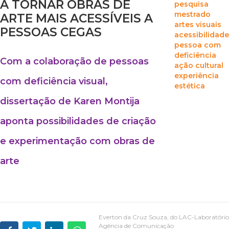
A TORNAR OBRAS DE
pesquisa
mestrado
ARTE MAIS ACESSÍVEIS A
artes visuais
PESSOAS CEGAS
acessibilidade
pessoa com
deficiência
Com a colaboração de pessoas
ação cultural
experiência
com deficiência visual,
estética
dissertação de Karen Montija
aponta possibilidades de criação
e experimentação com obras de
arte
Everton da Cruz Souza, do LAC-Laboratório
Agência de Comunicação