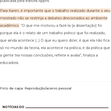
publicada pela editora Appris.
Para Karen, é importante que o trabalho realizado durante o seu
mestrado não se restrinja a debates direcionados ao ambiente
acadêmico
. “O que me motivou a fazê-la [a dissertação] foi
porque ela é o relato de um trabalho prático que foi realizado,
que ainda acontece (...) O que eu quero dizer, é que ela não fica
só no mundo da teoria, ela acontece na prática, é da prática que
a gente tira nossas conclusões, reflete e avalia”, finaliza a
educadora.
Foto de capa: Reprodução/acervo pessoal
Paginação
NOTÍCIAS DO