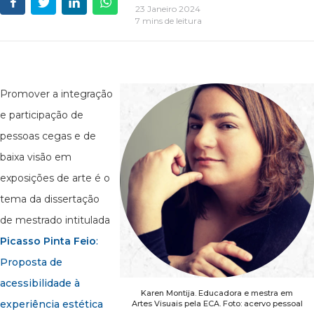
23 Janeiro 2024
7 mins de leitura
Promover a integração
e participação de
pessoas cegas e de
baixa visão em
exposições de arte é o
tema da dissertação
de mestrado intitulada
Picasso Pinta Feio
:
Proposta de
acessibilidade à
Karen Montija. Educadora e mestra em
experiência estética
Artes Visuais pela ECA. Foto: acervo pessoal