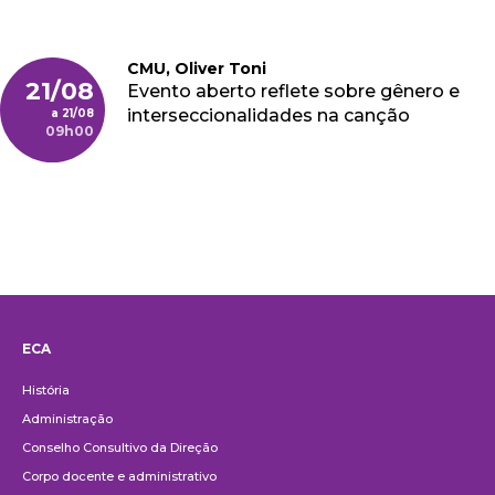
CMU, Oliver Toni
21/08
Evento aberto reflete sobre gênero e
interseccionalidades na canção
21/08
09h00
ECA
Institucional
História
Administração
Conselho Consultivo da Direção
Corpo docente e administrativo