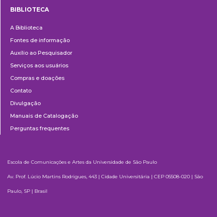
BIBLIOTECA
Biblioteca
A Biblioteca
Fontes de informação
Auxílio ao Pesquisador
Serviços aos usuários
Compras e doações
Contato
Divulgação
Manuais de Catalogação
Perguntas frequentes
Escola de Comunicações e Artes da Universidade de São Paulo
Av. Prof. Lúcio Martins Rodrigues, 443 | Cidade Universitária | CEP 05508-020 | São
Paulo, SP | Brasil