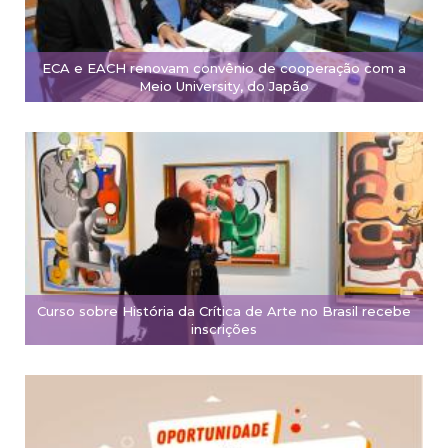
ECA e EACH renovam convênio de cooperação com a
Meio University, do Japão
Curso sobre História da Crítica de Arte no Brasil recebe
inscrições