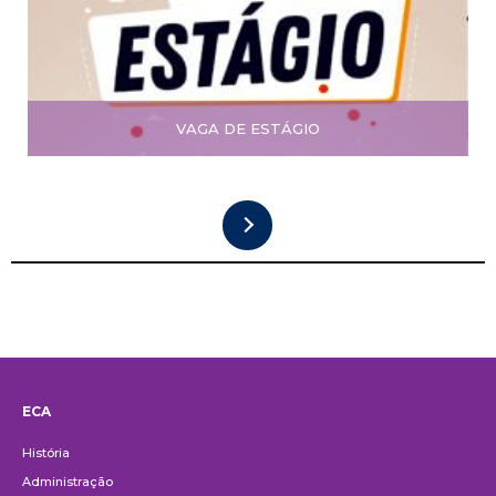
VAGA DE ESTÁGIO
ECA
Institucional
História
Administração