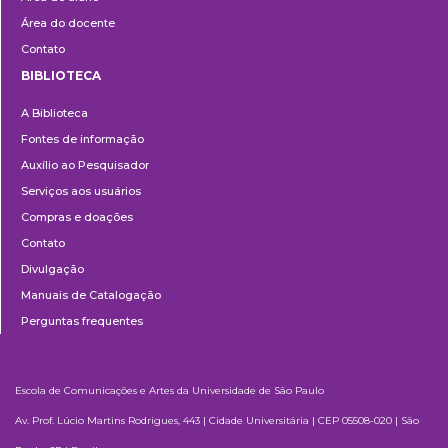
Área do docente
Contato
BIBLIOTECA
Biblioteca
A Biblioteca
Fontes de informação
Auxílio ao Pesquisador
Serviços aos usuários
Compras e doações
Contato
Divulgação
Manuais de Catalogação
Perguntas frequentes
Escola de Comunicações e Artes da Universidade de São Paulo
Av. Prof. Lúcio Martins Rodrigues, 443 | Cidade Universitária | CEP 05508-020 | São