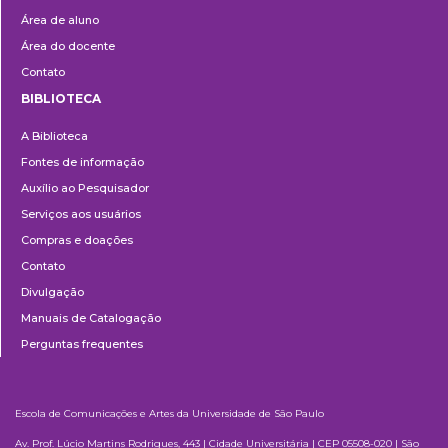
Área de aluno
Área do docente
Contato
BIBLIOTECA
Biblioteca
A Biblioteca
Fontes de informação
Auxílio ao Pesquisador
Serviços aos usuários
Compras e doações
Contato
Divulgação
Manuais de Catalogação
Perguntas frequentes
Escola de Comunicações e Artes da Universidade de São Paulo
Av. Prof. Lúcio Martins Rodrigues, 443 | Cidade Universitária | CEP 05508-020 | São