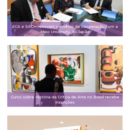
ECA e EACH renovam convênio de cooperação com a
Meio University, do Japão
Curso sobre História da Crítica de Arte no Brasil recebe
inscrições