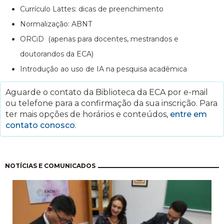
Currículo Lattes: dicas de preenchimento
Normalização: ABNT
ORCiD (apenas para docentes, mestrandos e
doutorandos da ECA)
Introdução ao uso de IA na pesquisa acadêmica
Aguarde o contato da Biblioteca da ECA por e-mail
ou telefone para a confirmação da sua inscrição. Para
ter mais opções de horários e conteúdos,
entre em
contato conosco
.
Paginação
NOTÍCIAS E COMUNICADOS