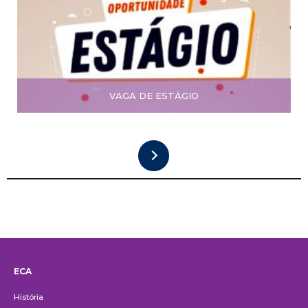
VAGA DE ESTÁGIO
ECA
Institucional
História