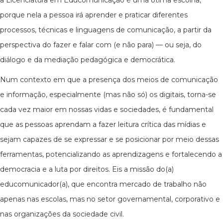
a Licenciatura em Educomunicação é uma ótima escolha,
porque nela a pessoa irá aprender e praticar diferentes
processos, técnicas e linguagens de comunicação, a partir da
perspectiva do fazer e falar com (e não para) — ou seja, do
diálogo e da mediação pedagógica e democrática.
Num contexto em que a presença dos meios de comunicação
e informação, especialmente (mas não só) os digitais, torna-se
cada vez maior em nossas vidas e sociedades, é fundamental
que as pessoas aprendam a fazer leitura crítica das mídias e
sejam capazes de se expressar e se posicionar por meio dessas
ferramentas, potencializando as aprendizagens e fortalecendo a
democracia e a luta por direitos. Eis a missão do(a)
educomunicador(a), que encontra mercado de trabalho não
apenas nas escolas, mas no setor governamental, corporativo e
nas organizações da sociedade civil.