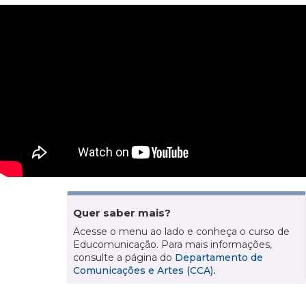
Quer saber mais?
Acesse o menu ao lado e conheça o curso de
Educomunicação. Para mais informações,
consulte a página do
Departamento de
Comunicações e Artes (CCA)
.