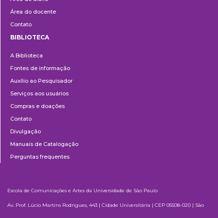
Área do docente
Contato
BIBLIOTECA
Biblioteca
A Biblioteca
Fontes de informação
Auxílio ao Pesquisador
Serviços aos usuários
Compras e doações
Contato
Divulgação
Manuais de Catalogação
Perguntas frequentes
Escola de Comunicações e Artes da Universidade de São Paulo
Av. Prof. Lúcio Martins Rodrigues, 443 | Cidade Universitária | CEP 05508-020 | São