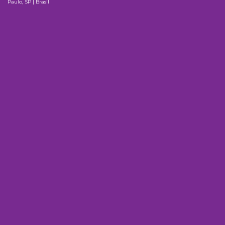
Paulo, SP | Brasil