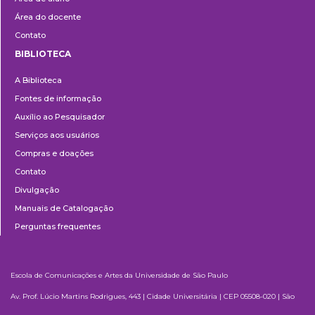
Área do docente
Contato
BIBLIOTECA
Biblioteca
A Biblioteca
Fontes de informação
Auxílio ao Pesquisador
Serviços aos usuários
Compras e doações
Contato
Divulgação
Manuais de Catalogação
Perguntas frequentes
Escola de Comunicações e Artes da Universidade de São Paulo
Av. Prof. Lúcio Martins Rodrigues, 443 | Cidade Universitária | CEP 05508-020 | São