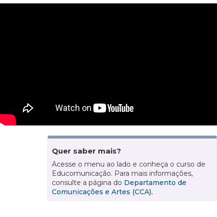
Quer saber mais?
Acesse o menu ao lado e conheça o curso de
Educomunicação. Para mais informações,
consulte a página do
Departamento de
Comunicações e Artes (CCA)
.