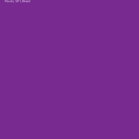
Paulo, SP | Brasil