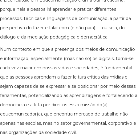
a Licenciatura em Educomunicação é uma ótima escolha,
porque nela a pessoa irá aprender e praticar diferentes
processos, técnicas e linguagens de comunicação, a partir da
perspectiva do fazer e falar com (e não para) — ou seja, do
diálogo e da mediação pedagógica e democrática.
Num contexto em que a presença dos meios de comunicação
e informação, especialmente (mas não só) os digitais, torna-se
cada vez maior em nossas vidas e sociedades, é fundamental
que as pessoas aprendam a fazer leitura crítica das mídias e
sejam capazes de se expressar e se posicionar por meio dessas
ferramentas, potencializando as aprendizagens e fortalecendo a
democracia e a luta por direitos. Eis a missão do(a)
educomunicador(a), que encontra mercado de trabalho não
apenas nas escolas, mas no setor governamental, corporativo e
nas organizações da sociedade civil.