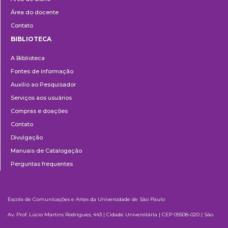
Área do docente
Contato
BIBLIOTECA
Biblioteca
A Biblioteca
Fontes de informação
Auxílio ao Pesquisador
Serviços aos usuários
Compras e doações
Contato
Divulgação
Manuais de Catalogação
Perguntas frequentes
Escola de Comunicações e Artes da Universidade de São Paulo
Av. Prof. Lúcio Martins Rodrigues, 443 | Cidade Universitária | CEP 05508-020 | São