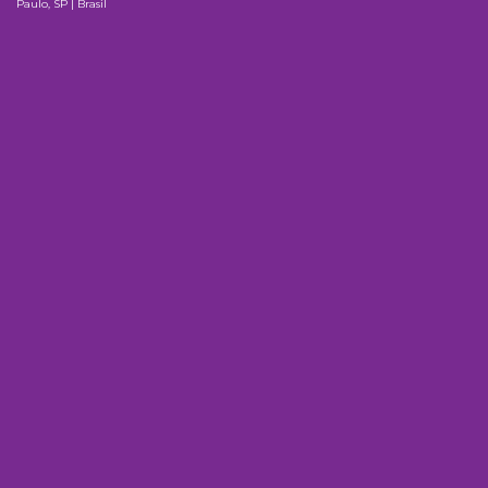
Paulo, SP | Brasil