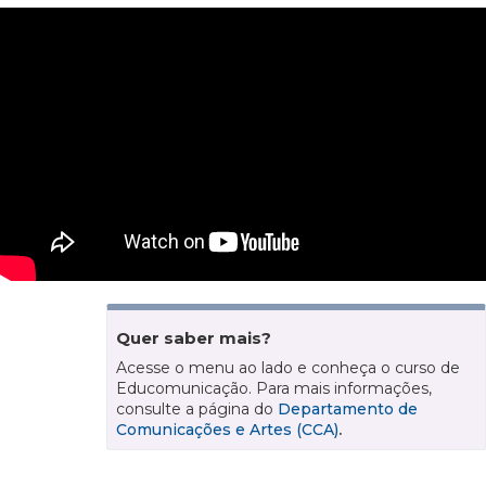
Quer saber mais?
Acesse o menu ao lado e conheça o curso de
Educomunicação. Para mais informações,
consulte a página do
Departamento de
Comunicações e Artes (CCA)
.