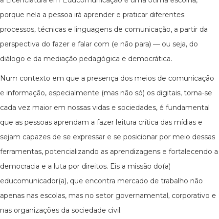
a Licenciatura em Educomunicação é uma ótima escolha,
porque nela a pessoa irá aprender e praticar diferentes
processos, técnicas e linguagens de comunicação, a partir da
perspectiva do fazer e falar com (e não para) — ou seja, do
diálogo e da mediação pedagógica e democrática.
Num contexto em que a presença dos meios de comunicação
e informação, especialmente (mas não só) os digitais, torna-se
cada vez maior em nossas vidas e sociedades, é fundamental
que as pessoas aprendam a fazer leitura crítica das mídias e
sejam capazes de se expressar e se posicionar por meio dessas
ferramentas, potencializando as aprendizagens e fortalecendo a
democracia e a luta por direitos. Eis a missão do(a)
educomunicador(a), que encontra mercado de trabalho não
apenas nas escolas, mas no setor governamental, corporativo e
nas organizações da sociedade civil.