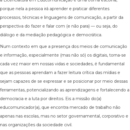
a Licenciatura em Educomunicação é uma ótima escolha,
porque nela a pessoa irá aprender e praticar diferentes
processos, técnicas e linguagens de comunicação, a partir da
perspectiva do fazer e falar com (e não para) — ou seja, do
diálogo e da mediação pedagógica e democrática.
Num contexto em que a presença dos meios de comunicação
e informação, especialmente (mas não só) os digitais, torna-se
cada vez maior em nossas vidas e sociedades, é fundamental
que as pessoas aprendam a fazer leitura crítica das mídias e
sejam capazes de se expressar e se posicionar por meio dessas
ferramentas, potencializando as aprendizagens e fortalecendo a
democracia e a luta por direitos. Eis a missão do(a)
educomunicador(a), que encontra mercado de trabalho não
apenas nas escolas, mas no setor governamental, corporativo e
nas organizações da sociedade civil.