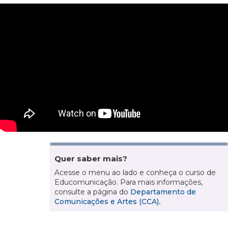
Quer saber mais?
Acesse o menu ao lado e conheça o curso de
Educomunicação. Para mais informações,
consulte a página do
Departamento de
Comunicações e Artes (CCA)
.