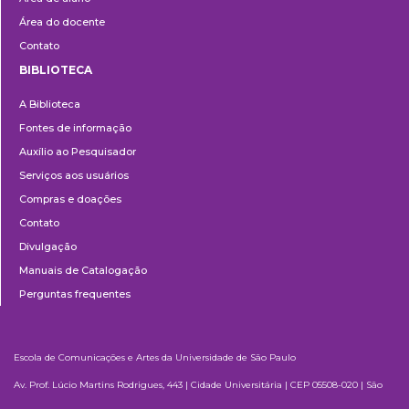
Área do docente
Contato
BIBLIOTECA
Biblioteca
A Biblioteca
Fontes de informação
Auxílio ao Pesquisador
Serviços aos usuários
Compras e doações
Contato
Divulgação
Manuais de Catalogação
Perguntas frequentes
Escola de Comunicações e Artes da Universidade de São Paulo
Av. Prof. Lúcio Martins Rodrigues, 443 | Cidade Universitária | CEP 05508-020 | São