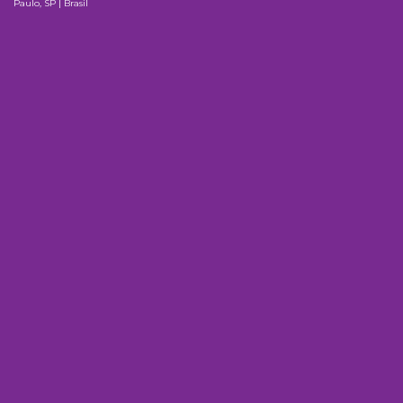
Paulo, SP | Brasil