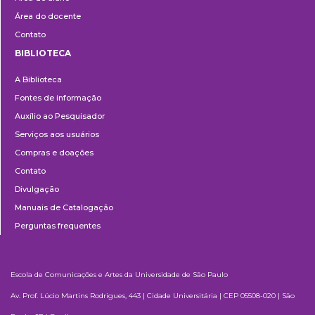
Área do docente
Contato
BIBLIOTECA
Biblioteca
A Biblioteca
Fontes de informação
Auxílio ao Pesquisador
Serviços aos usuários
Compras e doações
Contato
Divulgação
Manuais de Catalogação
Perguntas frequentes
Escola de Comunicações e Artes da Universidade de São Paulo
Av. Prof. Lúcio Martins Rodrigues, 443 | Cidade Universitária | CEP 05508-020 | São