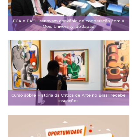
ECA e EACH renovam convênio de cooperação com a
Meio University, do Japão
Curso sobre História da Crítica de Arte no Brasil recebe
inscrições