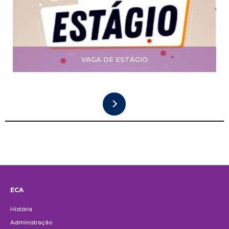
VAGA DE ESTÁGIO
ECA
Institucional
História
Administração