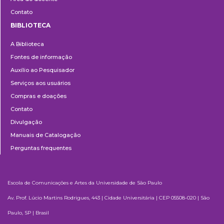
Contato
BIBLIOTECA
Biblioteca
A Biblioteca
Fontes de informação
Auxílio ao Pesquisador
Serviços aos usuários
Compras e doações
Contato
Divulgação
Manuais de Catalogação
Perguntas frequentes
Escola de Comunicações e Artes da Universidade de São Paulo
Av. Prof. Lúcio Martins Rodrigues, 443 | Cidade Universitária | CEP 05508-020 | São
Paulo, SP | Brasil