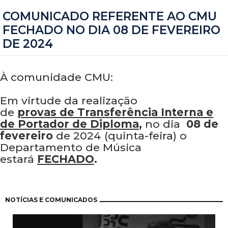
COMUNICADO REFERENTE AO CMU
FECHADO NO DIA 08 DE FEVEREIRO
DE 2024
À comunidade CMU:
Em virtude da realização
de
provas de Transferência
Interna e
de Portador de Diploma
,
no dia
08 de
fevereiro
de 2024 (quinta-feira) o
Departamento de Música
estará
FECHADO
.
Paginação
NOTÍCIAS E COMUNICADOS