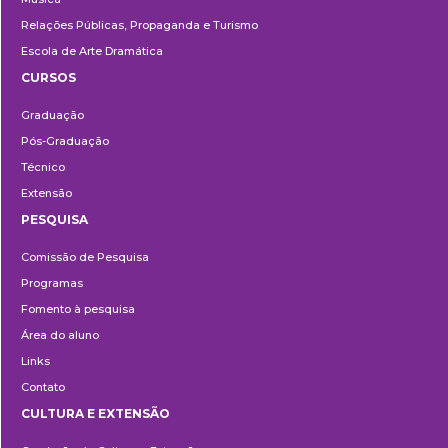
Relações Públicas, Propaganda e Turismo
Escola de Arte Dramática
CURSOS
Ensino
Graduação
Pós-Graduação
Técnico
Extensão
PESQUISA
Pesquisa
Comissão de Pesquisa
Programas
Fomento à pesquisa
Área do aluno
Links
Contato
CULTURA E EXTENSÃO
Cultura