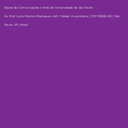
Escola de Comunicações e Artes da Universidade de São Paulo
Av. Prof. Lúcio Martins Rodrigues, 443 | Cidade Universitária | CEP 05508-020 | São
Paulo, SP | Brasil