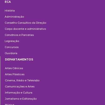
ECA
Institucional
História
Administração
Conselho Consultivo da Direção
Corpo docente e administrativo
Convênios e Parcerias
Legislação
Concursos
Ouvidoria
DEPARTAMENTOS
Departamentos
Artes Cênicas
Artes Plásticas
Cinema, Rádio e Televisão
Comunicações e Artes
Informação e Cultura
Jornalismo e Editoração
Música