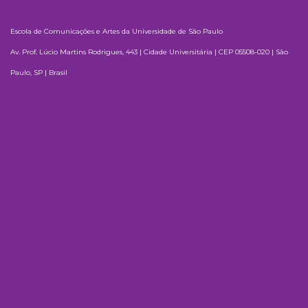
Escola de Comunicações e Artes da Universidade de São Paulo
Av. Prof. Lúcio Martins Rodrigues, 443 | Cidade Universitária | CEP 05508-020 | São
Paulo, SP | Brasil