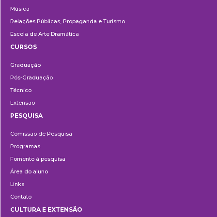
Música
Relações Públicas, Propaganda e Turismo
Escola de Arte Dramática
CURSOS
Ensino
Graduação
Pós-Graduação
Técnico
Extensão
PESQUISA
Pesquisa
Comissão de Pesquisa
Programas
Fomento à pesquisa
Área do aluno
Links
Contato
CULTURA E EXTENSÃO