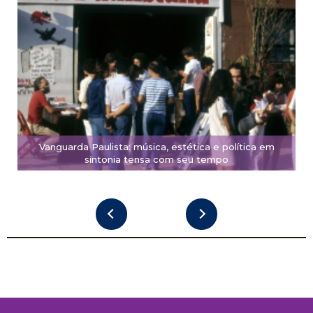
Vanguarda Paulista: música, estética e política em
sintonia tensa com seu tempo