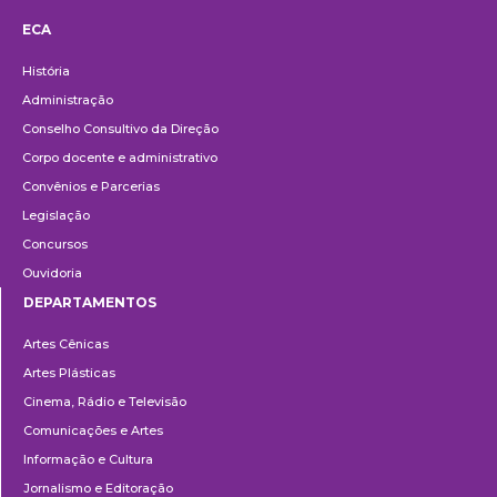
ECA
Institucional
História
Administração
Conselho Consultivo da Direção
Corpo docente e administrativo
Convênios e Parcerias
Legislação
Concursos
Ouvidoria
DEPARTAMENTOS
Departamentos
Artes Cênicas
Artes Plásticas
Cinema, Rádio e Televisão
Comunicações e Artes
Informação e Cultura
Jornalismo e Editoração