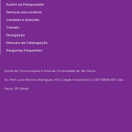
Auxílio ao Pesquisador
Serviços aos usuários
Compras e doações
Contato
Divulgação
Manuais de Catalogação
Perguntas frequentes
Escola de Comunicações e Artes da Universidade de São Paulo
Av. Prof. Lúcio Martins Rodrigues, 443 | Cidade Universitária | CEP 05508-020 | São
Paulo, SP | Brasil